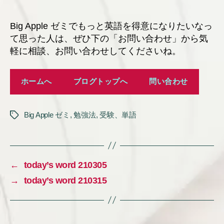
Big Apple ゼミでもっと英語を得意になりたいなっ
て思った人は、ぜひ下の「お問い合わせ」から気
軽に相談、お問い合わせしてくださいね。
ホームへ
ブログトップへ
問い合わせ
Big Apple ゼミ
,
勉強法
,
受験、単語
タ
グ
←
today’s word 210305
→
today’s word 210315