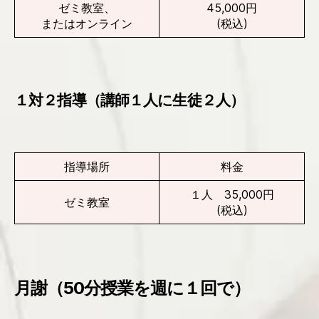
ゼミ教室、
45,000円
またはオンライン
(税込)
１対２指導（講師１人に生徒２人）
指導場所
料金
１人 35,000円
ゼミ教室
(税込)
月謝（50分授業を週に１回で）