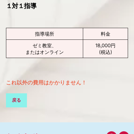
１対１指導
指導場所
料金
ゼミ教室、
18,000円
またはオンライン
(税込)
これ以外の費用はかかりません！
戻る