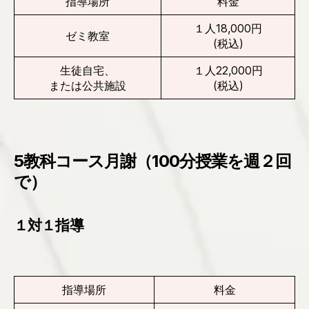
指導場所
料金
１人18,000円
ゼミ教室
(税込)
生徒自宅、
１人22,000円
または公共施設
(税込)
5教科コース月謝（100分授業を週２回
で）
１対１指導
指導場所
料金